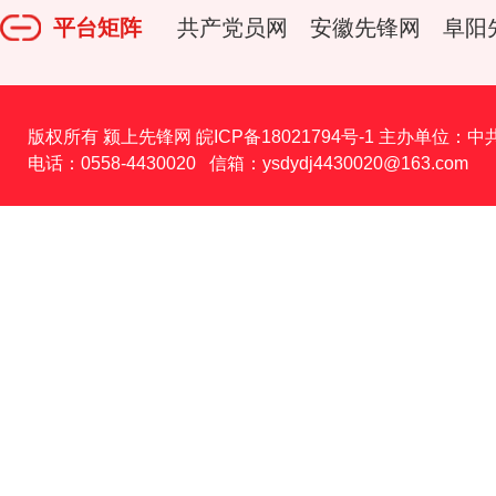
平台矩阵
共产党员网
安徽先锋网
阜阳
版权所有 颍上先锋网
皖ICP备18021794号-1
主办单位：中
电话：0558-4430020 信箱：ysdydj4430020@163.com