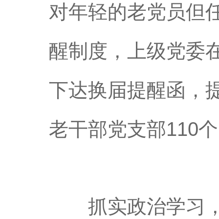
对年轻的老党员但
醒制度，上级党委
下达换届提醒函，
老干部党支部110
抓实政治学习，强