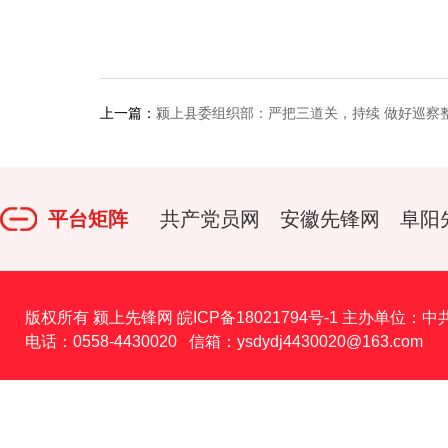
上一篇：
颍上县委组织部：严把三道关，持续 做好巡察
平台矩阵
共产党员网
安徽先锋网
阜阳
版权所有 颍上先锋网
皖ICP备18021794号-1
主办单位：中
电话：0558-4430020 信箱：ysdydj4430020@163.com