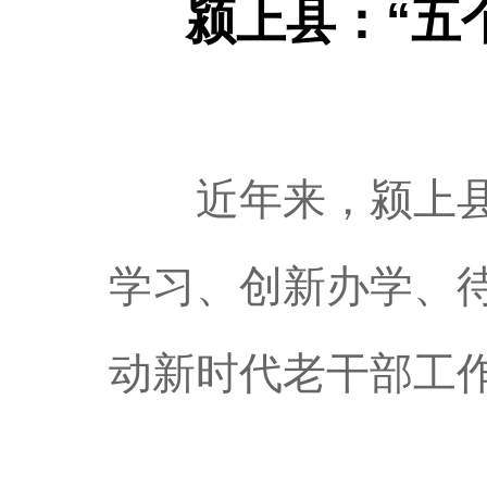
颍上县：“五
近年来，颍上县高
学习、创新办学、
动新时代老干部工