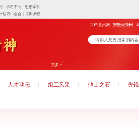
共产党员网
安徽先锋网
更多 >
人才动态
组工风采
他山之石
先锋