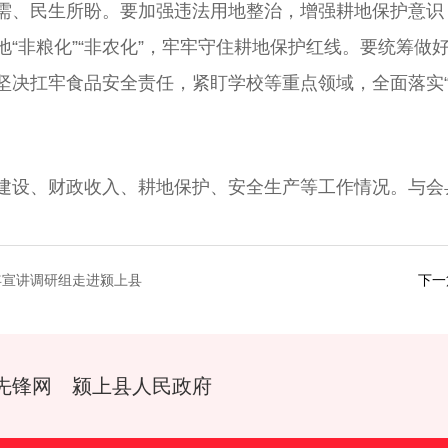
需、民生所盼。要加强违法用地整治，增强耕地保护意识
耕地“非粮化”“非农化”，牢牢守住耕地保护红线。要统筹
坚决扛牢食品安全责任，紧盯学校等重点领域，全面落实“
设、财政收入、耕地保护、安全生产等工作情况。与会
年宣讲调研组走进颍上县
下一
先锋网
颍上县人民政府