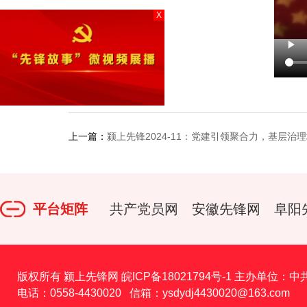
X
上一篇：
颍上先锋2024-11：党建引领聚合力，基层治
平台矩阵
共产党员网
安徽先锋网
阜阳
版权所有 颍上先锋网
皖ICP备18021794号-1
主办单位：中
电话：0558-4430020 信箱：ysdydj4430020@163.com